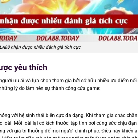
LA88 nhận được nhiều đánh giá tích cực
ược yêu thích
 người ưu ái và lựa chọn tham gia bởi sở hữu nhiều ưu điểm nổi
t những lý do làm nên sự thành công cửa game:
ỏng với hệ sinh thái biển cực đa dạng. Khi tham gia chắc chắn
loài. Mỗi loài lại có kích thước, tập tính bơi cùng sức chịu đạn
ng với giá trị thưởng để mọi người chinh phục. Điều này khiến 