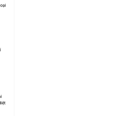
loại
í
i
iệt