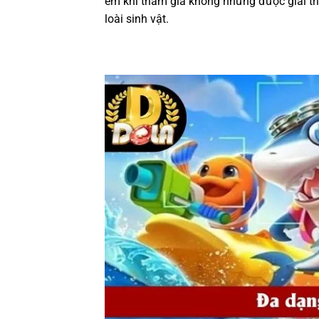
em khi tham gia không những được giải t
loài sinh vật.