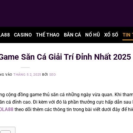
LA88
CASINO
THỂ THAO
BẮN CÁ
NỔ HŨ
XỔ SỐ
TIN
ame Săn Cá Giải Trí Đỉnh Nhất 2025
NG VÀO
THÁNG 5 2, 2025
BỞI
SEO
rong cộng đồng game thủ săn cá những ngày vừa quan. Khi tha
ăn cá đỉnh cao. Đi kèm với đó là phần thưởng cực hấp dẫn sau 
OLA88
theo dõi thêm các thông tin trong bài viết dưới đây để hi