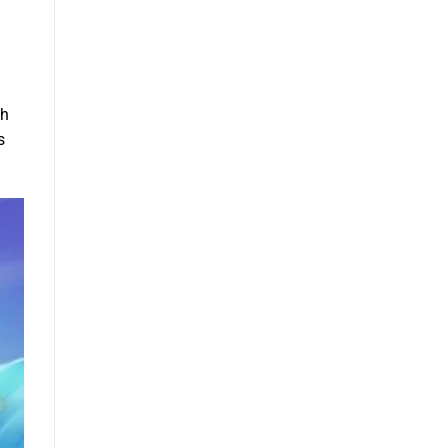
Đầu
Tại
DOLA88
nh
s