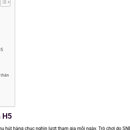
H5
5
 thân
á H5
hu hút hàng chục nghìn lượt tham gia mỗi ngày. Trò chơi do SN