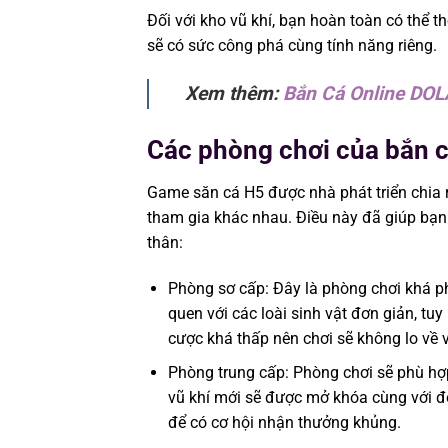
Đối với kho vũ khí, bạn hoàn toàn có thể t
sẽ có sức công phá cùng tính năng riêng.
Xem thêm:
Bắn Cá Online DO
Các phòng chơi của bắn 
Game săn cá H5 được nhà phát triển chia 
tham gia khác nhau. Điều này đã giúp bạ
thân:
Phòng sơ cấp: Đây là phòng chơi khá p
quen với các loài sinh vật đơn giản, tuy
cược khá thấp nên chơi sẽ không lo về v
Phòng trung cấp: Phòng chơi sẽ phù hợ
vũ khí mới sẽ được mở khóa cùng với đó 
để có cơ hội nhận thưởng khủng.