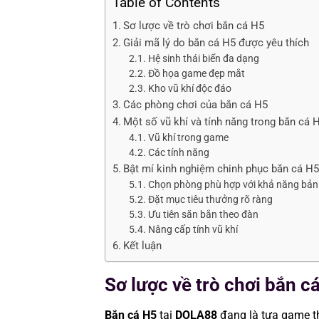
Table of Contents
Sơ lược về trò chơi bắn cá H5
Giải mã lý do bắn cá H5 được yêu thích
Hệ sinh thái biển đa dạng
Đồ họa game đẹp mắt
Kho vũ khí độc đáo
Các phòng chơi của bắn cá H5
Một số vũ khí và tính năng trong bắn cá 
Vũ khí trong game
Các tính năng
Bật mí kinh nghiệm chinh phục bắn cá H
Chọn phòng phù hợp với khả năng bản
Đặt mục tiêu thưởng rõ ràng
Ưu tiên săn bắn theo đàn
Nâng cấp tính vũ khí
Kết luận
Sơ lược về trò chơi bắn c
Bắn cá H5
tại
DOLA88
đang là tựa game t