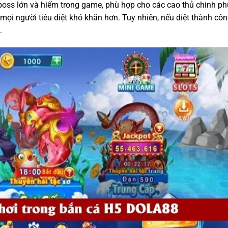
boss lớn và hiếm trong game, phù hợp cho các cao thủ chinh ph
 mọi người tiêu diệt khó khăn hơn. Tuy nhiên, nếu diệt thành côn
.