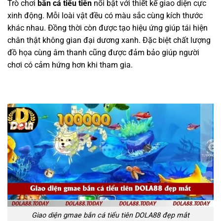
Trò chơi
bắn cá tiểu tiên
nổi bật với thiết kế giao diện cực
xinh động. Mỗi loài vật đều có màu sắc cùng kích thước
khác nhau. Đồng thời còn được tạo hiệu ứng giúp tái hiện
chân thật không gian đại dương xanh. Đặc biệt chất lượng
đồ họa cùng âm thanh cũng được đảm bảo giúp người
chơi có cảm hứng hơn khi tham gia.
Giao diện gmae bắn cá tiểu tiên DOLA88 đẹp mắt