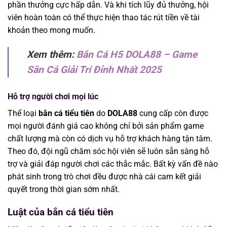
phần thưởng cực hấp dẫn. Và khi tích lũy đủ thưởng, hội
viên hoàn toàn có thể thực hiện thao tác rút tiền về tài
khoản theo mong muốn.
Xem thêm:
Bắn Cá H5 DOLA88 – Game
Săn Cá Giải Trí Đỉnh Nhất 2025
Hỗ trợ người chơi mọi lúc
Thể loại
bắn cá tiểu tiên
do
DOLA88
cung cấp còn được
mọi người đánh giá cao không chỉ bởi sản phẩm game
chất lượng mà còn có dịch vụ hỗ trợ khách hàng tận tâm.
Theo đó, đội ngũ chăm sóc hội viên sẽ luôn sẵn sàng hỗ
trợ và giải đáp người chơi các thắc mắc. Bất kỳ vấn đề nào
phát sinh trong trò chơi đều được nhà cái cam kết giải
quyết trong thời gian sớm nhất.
Luật của bắn cá tiểu tiên