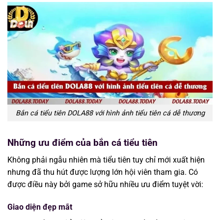
Bắn cá tiểu tiên DOLA88 với hình ảnh tiểu tiên cá dễ thương
Những ưu điểm của bắn cá tiểu tiên
Không phải ngẫu nhiên mà tiểu tiên tuy chỉ mới xuất hiện
nhưng đã thu hút được lượng lớn hội viên tham gia. Có
được điều này bởi game sở hữu nhiều ưu điểm tuyệt vời:
Giao diện đẹp mắt