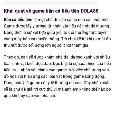
Khái quát về game bắn cá tiểu tiên DOLA88
Bắn cá tiểu tiên
là một chủ đề săn cá do nhà cái phát triển.
Game được lấy ý tưởng từ nhân vật tiểu tiên rất dễ thương.
Đồng thời là sự kết hợp giữa yếu tố đổi thưởng trực tuyến
cùng máy bắn cá truyền thống. Trò chơi kể từ khi ra mắt đã
thu hút được số lượng lớn người chơi tham gia.
Theo đó, bạn sẽ được khám phá đại dương xanh với nhiều
loài sinh vật biển độc đáo. Đặc biệt là sự xuất hiện của tiểu
tiên cá – nhân vật chính của game. Với việc chú trọng vào
đồ họa với hiệu ứng các loài vật trong game sống động.
Đáng chú ý là game có tỷ lệ thưởng rất cao. Đây chắc chắn
sẽ là chủ đề giải trí cực thú vị mà anh em không thể nào bỏ
qua khi truy cập vào nhà cái.