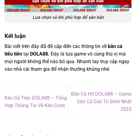
Lựa chọn vũ khí phù hợp để săn bắn
Kết luận
Bài viết trên đây đã đề cập đến các thông tin về
bắn cá
tiểu tiên
tại
DOLA88.
Đây là tựa game vô cùng thú vị mà
mọi người không thể nào bỏ qua. Nhanh tay truy cập ngay
vào nhà cái tham gia để nhận thưởng khủng nhé.
Bắn Cá H5 DOLA88 – Game
Kèo Cả Trận DOLA88 – Tổng
Săn Cá Giải Trí Đỉnh Nhất
Hợp Thông Tin Về Kèo Cược
2025