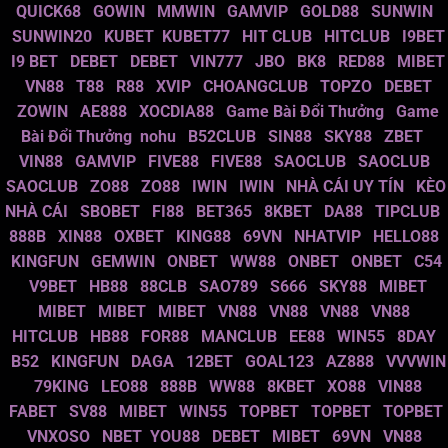
QUICK68
GOWIN
MMWIN
GAMVIP
GOLD88
SUNWIN
SUNWIN20
KUBET
KUBET77
HIT CLUB
HITCLUB
I9BET
I9 BET
DEBET
DEBET
VIN777
JBO
BK8
RED88
MIBET
VN88
T88
R88
XVIP
CHOANGCLUB
TOPZO
DEBET
ZOWIN
AE888
XOCDIA88
Game Bài Đổi Thưởng
Game
Bài Đổi Thưởng
nohu
B52CLUB
SIN88
SKY88
ZBET
VIN88
GAMVIP
FIVE88
FIVE88
SAOCLUB
SAOCLUB
SAOCLUB
ZO88
ZO88
IWIN
IWIN
NHÀ CÁI UY TÍN
KÈO
NHÀ CÁI
SBOBET
FI88
BET365
8KBET
DA88
TIPCLUB
888B
XIN88
OXBET
KING88
69VN
NHATVIP
HELLO88
KINGFUN
GEMWIN
ONBET
WW88
ONBET
ONBET
C54
V9BET
HB88
88CLB
SAO789
S666
SKY88
MIBET
MIBET
MIBET
MIBET
VN88
VN88
VN88
VN88
HITCLUB
HB88
FOR88
MANCLUB
EE88
WIN55
8DAY
B52
KINGFUN
DAGA
12BET
GOAL123
AZ888
VVVWIN
79KING
LEO88
888B
WW88
8KBET
XO88
VIN88
FABET
SV88
MIBET
WIN55
TOPBET
TOPBET
TOPBET
VNXOSO
NBET
YOU88
DEBET
MIBET
69VN
VN88